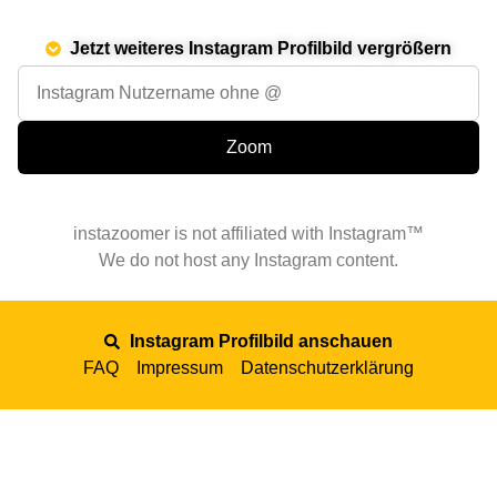
Jetzt weiteres Instagram Profilbild vergrößern
instazoomer is not affiliated with Instagram™
We do not host any Instagram content.
Instagram Profilbild anschauen
FAQ
Impressum
Datenschutzerklärung