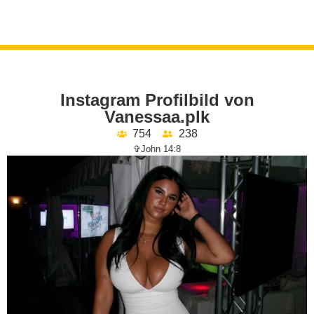
Instagram Profilbild von
Vanessaa.plk
754
238
✞John 14:8