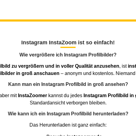
Instagram InstaZoom ist so einfach!
Wie vergrößere ich Instagram Profilbilder?
lbild zu vergrößern und in voller Qualität anzusehen
, ist
ins
filbilder in groß anschauen
– anonym und kostenlos. Niemand er
Kann man ein Instagram Profilbild in groß ansehen?
 aber mit
InstaZoomer
kannst du jedes
Instagram Profilbild in
Standardansicht verborgen bleiben.
Wie kann ich ein Instagram Profilbild herunterladen?
Das Herunterladen ist ganz einfach: