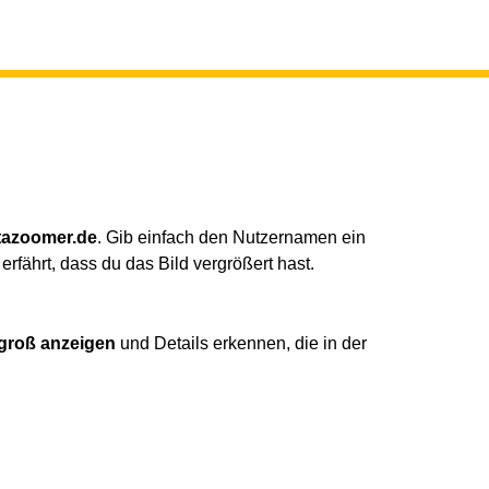
tazoomer.de
. Gib einfach den Nutzernamen ein
fährt, dass du das Bild vergrößert hast.
 groß anzeigen
und Details erkennen, die in der