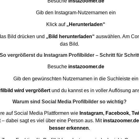
Besuche
instazoomer.de
Gib den Instagram-Nutzernamen ein
Klick auf
„Herunterladen“
 das Bild drücken und
„Bild herunterladen“
auswählen. Am Compu
das Bild.
So vergrößerst du Instagram Profilbilder – Schritt für Schrit
Besuche
instazoomer.de
Gib den gewünschten Nutzernamen in die Suchleiste ein
ilbild wird vergrößert
und du kannst es in voller Auflösung a
Warum sind Social Media Profilbilder so wichtig?
ere auf Social Media Plattformen wie
Instagram, Facebook, Tw
lt – dabei sagt es viel über eine Person aus. Mit
instazoomer.de
besser erkennen
.