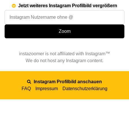
Jetzt weiteres Instagram Profilbild vergrößern
instazoomer is not affiliated with Instagram™
We do not host any Instagram content.
Instagram Profilbild anschauen
FAQ
Impressum
Datenschutzerklärung