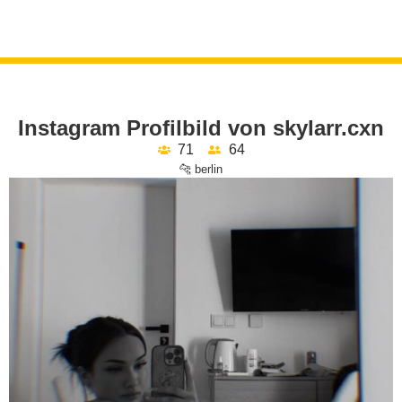
Instagram Profilbild von skylarr.cxn
71
64
🐆 berlin