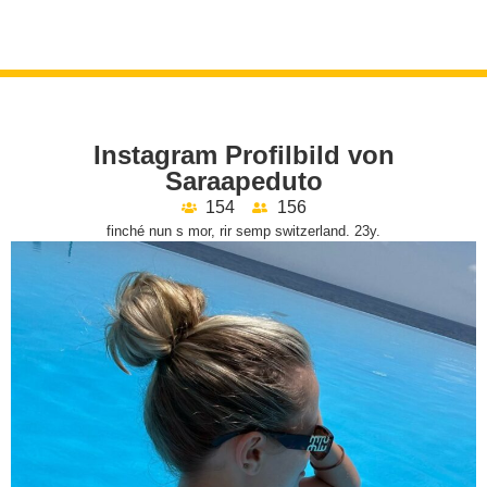
Instagram Profilbild von
Saraapeduto
154
156
finché nun s mor, rir semp switzerland. 23y.