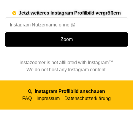
Jetzt weiteres Instagram Profilbild vergrößern
instazoomer is not affiliated with Instagram™
We do not host any Instagram content.
Instagram Profilbild anschauen
FAQ
Impressum
Datenschutzerklärung