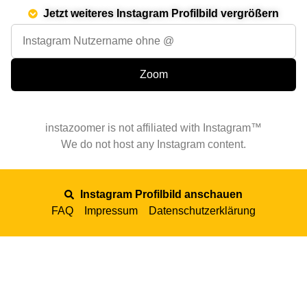
Jetzt weiteres Instagram Profilbild vergrößern
instazoomer is not affiliated with Instagram™
We do not host any Instagram content.
Instagram Profilbild anschauen
FAQ
Impressum
Datenschutzerklärung