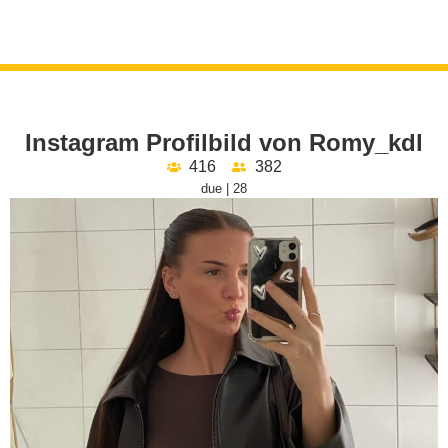
Instagram Profilbild von Romy_kdl
416
382
due | 28