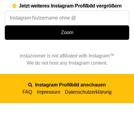
Jetzt weiteres Instagram Profilbild vergrößern
instazoomer is not affiliated with Instagram™
We do not host any Instagram content.
Instagram Profilbild anschauen
FAQ
Impressum
Datenschutzerklärung