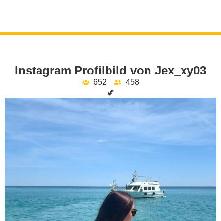
Instagram Profilbild von Jex_xy03
652
458
🦖