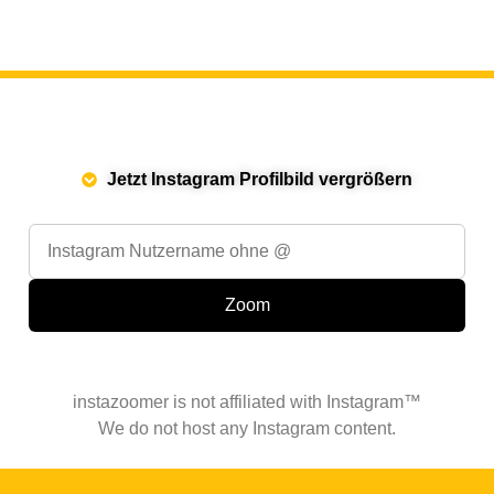
Jetzt Instagram Profilbild vergrößern
instazoomer is not affiliated with Instagram™
We do not host any Instagram content.