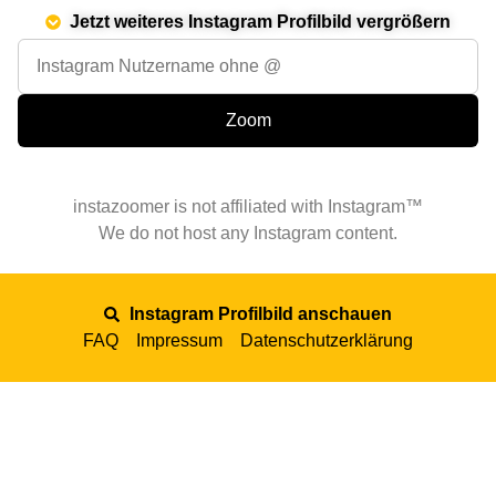
Jetzt weiteres Instagram Profilbild vergrößern
instazoomer is not affiliated with Instagram™
We do not host any Instagram content.
Instagram Profilbild anschauen
FAQ
Impressum
Datenschutzerklärung