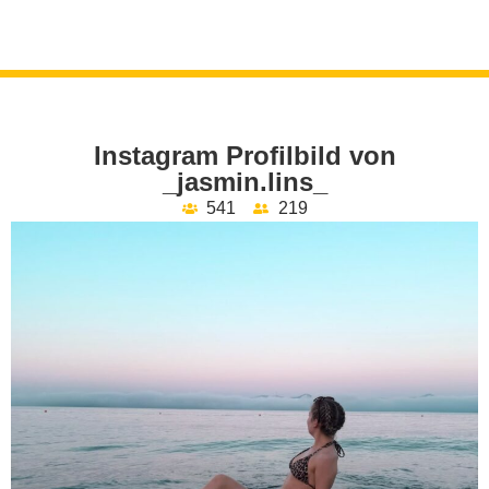
Instagram Profilbild von
_jasmin.lins_
541
219